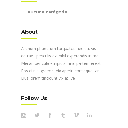
Aucune catégorie
About
Alienum phaedrum torquatos nec eu, vis
detraxit periculis ex, nihil expetendis in mei.
Mei an pericula euripidis, hinc partem ei est.
Eos ei nisl graecis, vix aperiri consequat an.
Eius lorem tincidunt vix at, vel
Follow Us