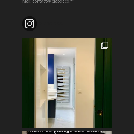
Mail: contact@lelabdeco.fr
lelabdeco