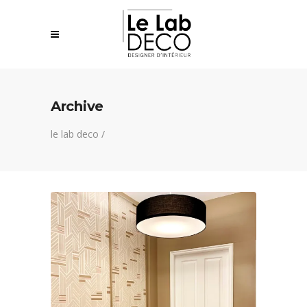
Archive
le lab deco
/