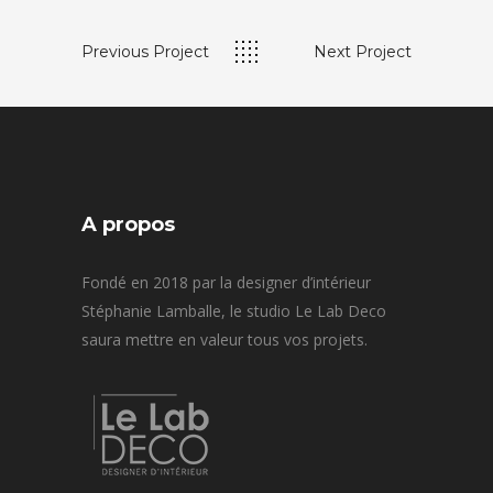
Previous Project
Next Project
A propos
Fondé en 2018 par la designer d’intérieur
Stéphanie Lamballe, le studio Le Lab Deco
saura mettre en valeur tous vos projets.