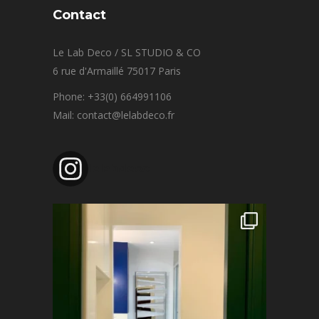
Contact
Le Lab Deco / SL STUDIO & CO
6 rue d'Armaillé 75017 Paris
Phone: +33(0) 664991106
Mail: contact@lelabdeco.fr
lelabdeco