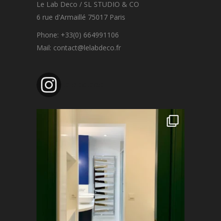
Le Lab Deco / SL STUDIO & CO
6 rue d'Armaillé 75017 Paris
Phone: +33(0) 664991106
Mail: contact@lelabdeco.fr
lelabdeco