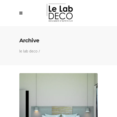
Archive
le lab deco
/