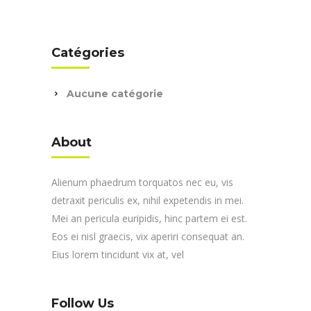
Catégories
Aucune catégorie
About
Alienum phaedrum torquatos nec eu, vis
detraxit periculis ex, nihil expetendis in mei.
Mei an pericula euripidis, hinc partem ei est.
Eos ei nisl graecis, vix aperiri consequat an.
Eius lorem tincidunt vix at, vel
Follow Us