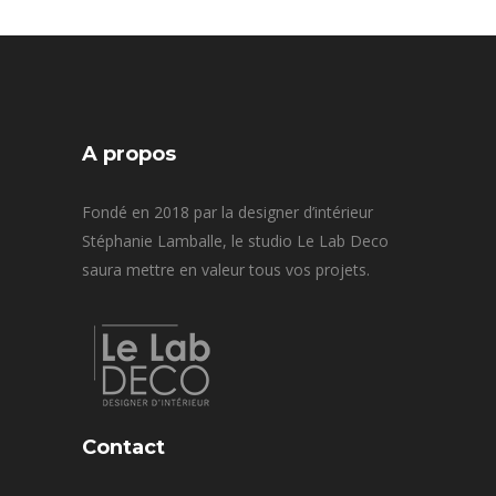
A propos
Fondé en 2018 par la designer d’intérieur
Stéphanie Lamballe, le studio Le Lab Deco
saura mettre en valeur tous vos projets.
Contact